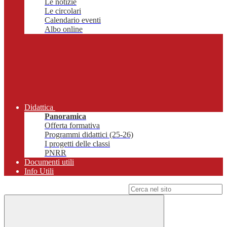
Le notizie
Le circolari
Calendario eventi
Albo online
Didattica
Panoramica
Offerta formativa
Programmi didattici (25-26)
I progetti delle classi
PNRR
Documenti utili
Info Utili
Campo di ricerca per le pagine del sito