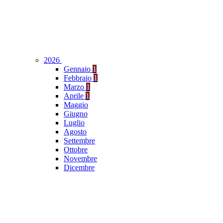
2026
Gennaio
1
Febbraio
1
Marzo
1
Aprile
1
Maggio
Giugno
Luglio
Agosto
Settembre
Ottobre
Novembre
Dicembre