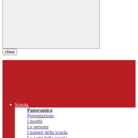
close
Scuola
Panoramica
Presentazione
I luoghi
Le persone
I numeri della scuola
Le carte della scuola