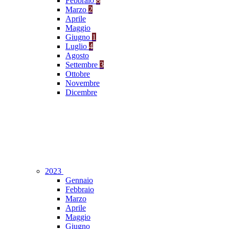
Febbraio
8
Marzo
2
Aprile
Maggio
Giugno
1
Luglio
4
Agosto
Settembre
3
Ottobre
Novembre
Dicembre
2023
Gennaio
Febbraio
Marzo
Aprile
Maggio
Giugno