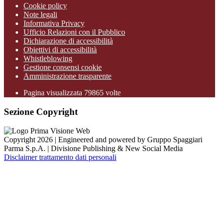
Cookie policy
Note legali
Informativa Privacy
Ufficio Relazioni con il Pubblico
Dichiarazione di accessibilità
Obiettivi di accessibilità
Whistleblowing
Gestione consensi cookie
Amministrazione trasparente
Pagina visualizzata
79865
volte
Sezione Copyright
Copyright 2026 | Engineered and powered by Gruppo Spaggiari
Parma S.p.A. | Divisione Publishing & New Social Media
Disclaimer trattamento dati personali