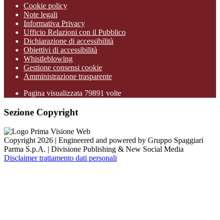
Cookie policy
Note legali
Informativa Privacy
Ufficio Relazioni con il Pubblico
Dichiarazione di accessibilità
Obiettivi di accessibilità
Whistleblowing
Gestione consensi cookie
Amministrazione trasparente
Pagina visualizzata
79891
volte
Sezione Copyright
Copyright 2026 | Engineered and powered by Gruppo Spaggiari
Parma S.p.A. | Divisione Publishing & New Social Media
Disclaimer trattamento dati personali