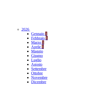
2026
Gennaio
1
Febbraio
1
Marzo
1
Aprile
1
Maggio
Giugno
Luglio
Agosto
Settembre
Ottobre
Novembre
Dicembre