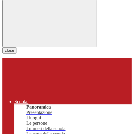
close
Scuola
Panoramica
Presentazione
I luoghi
Le persone
I numeri della scuola
Le carte della scuola