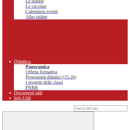
Le notizie
Le circolari
Calendario eventi
Albo online
Didattica
Panoramica
Offerta formativa
Programmi didattici (25-26)
I progetti delle classi
PNRR
Documenti utili
Info Utili
Campo di ricerca per le pagine del sito