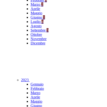
Febbraio
8
Marzo
2
Aprile
Maggio
Giugno
1
Luglio
4
Agosto
Settembre
3
Ottobre
Novembre
Dicembre
2023
Gennaio
Febbraio
Marzo
Aprile
Maggio
Giugno