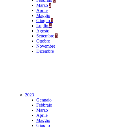
Febbraio
8
Marzo
2
Aprile
Maggio
Giugno
1
Luglio
4
Agosto
Settembre
3
Ottobre
Novembre
Dicembre
2023
Gennaio
Febbraio
Marzo
Aprile
Maggio
Giugno