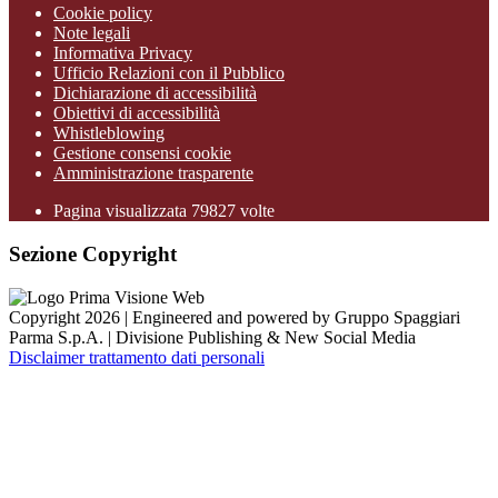
Cookie policy
Note legali
Informativa Privacy
Ufficio Relazioni con il Pubblico
Dichiarazione di accessibilità
Obiettivi di accessibilità
Whistleblowing
Gestione consensi cookie
Amministrazione trasparente
Pagina visualizzata
79827
volte
Sezione Copyright
Copyright 2026 | Engineered and powered by Gruppo Spaggiari
Parma S.p.A. | Divisione Publishing & New Social Media
Disclaimer trattamento dati personali