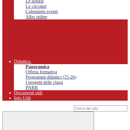
Le notizie
Le circolari
Calendario eventi
Albo online
Didattica
Panoramica
Offerta formativa
Programmi didattici (25-26)
I progetti delle classi
PNRR
Documenti utili
Info Utili
Campo di ricerca per le pagine del sito