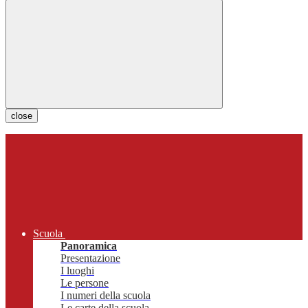
close
Scuola
Panoramica
Presentazione
I luoghi
Le persone
I numeri della scuola
Le carte della scuola