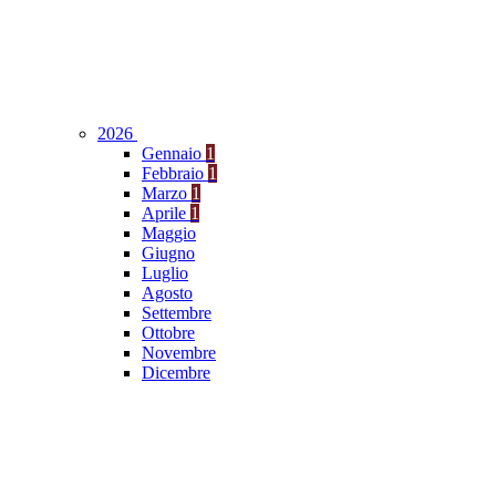
2026
Gennaio
1
Febbraio
1
Marzo
1
Aprile
1
Maggio
Giugno
Luglio
Agosto
Settembre
Ottobre
Novembre
Dicembre