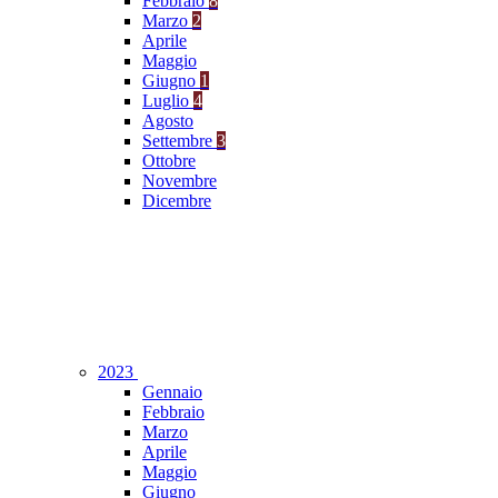
Febbraio
8
Marzo
2
Aprile
Maggio
Giugno
1
Luglio
4
Agosto
Settembre
3
Ottobre
Novembre
Dicembre
2023
Gennaio
Febbraio
Marzo
Aprile
Maggio
Giugno