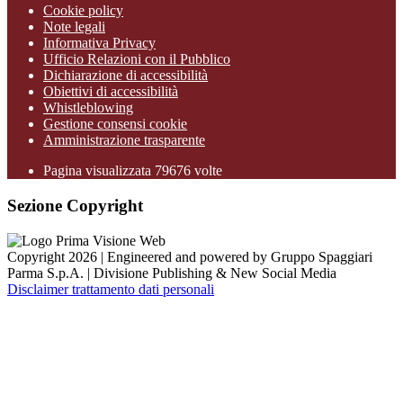
Cookie policy
Note legali
Informativa Privacy
Ufficio Relazioni con il Pubblico
Dichiarazione di accessibilità
Obiettivi di accessibilità
Whistleblowing
Gestione consensi cookie
Amministrazione trasparente
Pagina visualizzata
79676
volte
Sezione Copyright
Copyright 2026 | Engineered and powered by Gruppo Spaggiari
Parma S.p.A. | Divisione Publishing & New Social Media
Disclaimer trattamento dati personali