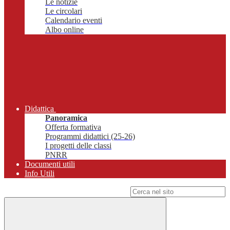
Le notizie
Le circolari
Calendario eventi
Albo online
Didattica
Panoramica
Offerta formativa
Programmi didattici (25-26)
I progetti delle classi
PNRR
Documenti utili
Info Utili
Campo di ricerca per le pagine del sito