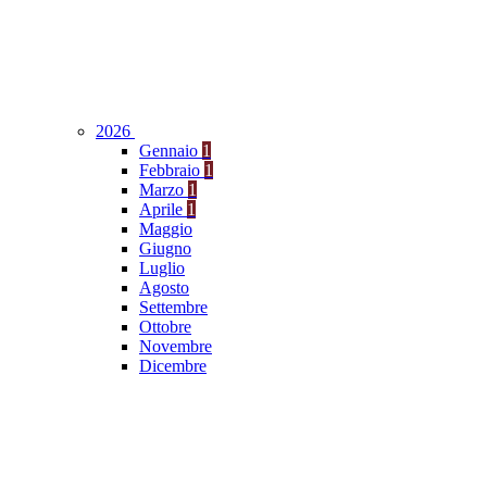
2026
Gennaio
1
Febbraio
1
Marzo
1
Aprile
1
Maggio
Giugno
Luglio
Agosto
Settembre
Ottobre
Novembre
Dicembre