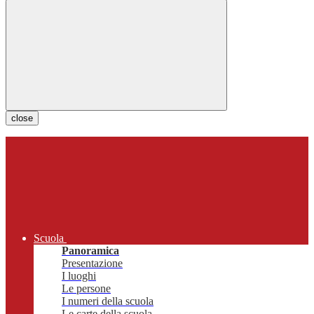
close
Scuola
Panoramica
Presentazione
I luoghi
Le persone
I numeri della scuola
Le carte della scuola