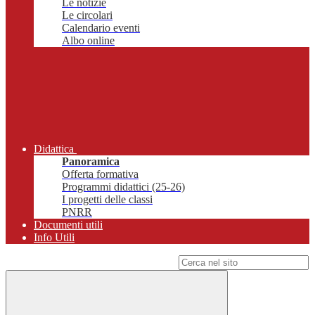
Le notizie
Le circolari
Calendario eventi
Albo online
Didattica
Panoramica
Offerta formativa
Programmi didattici (25-26)
I progetti delle classi
PNRR
Documenti utili
Info Utili
Campo di ricerca per le pagine del sito