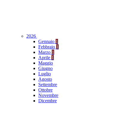
2026
Gennaio
1
Febbraio
1
Marzo
1
Aprile
1
Maggio
Giugno
Luglio
Agosto
Settembre
Ottobre
Novembre
Dicembre