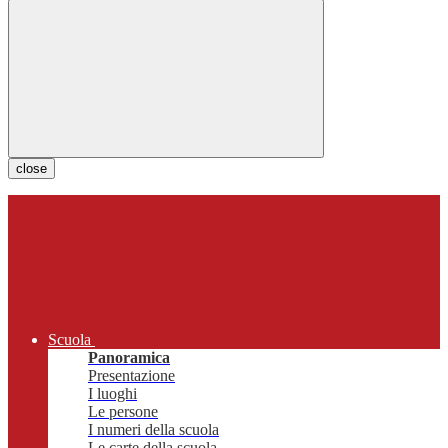
close
Scuola
Panoramica
Presentazione
I luoghi
Le persone
I numeri della scuola
Le carte della scuola