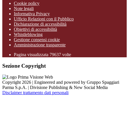
Cookie policy
Note legali
Informativa Privacy
Ufficio Relazioni con il Pubblico
Dichiarazione di accessibilità
Obiettivi di accessibilità
Whistleblowing
Gestione consensi cookie
Amministrazione trasparente
Pagina visualizzata
79637
volte
Sezione Copyright
Copyright 2026 | Engineered and powered by Gruppo Spaggiari
Parma S.p.A. | Divisione Publishing & New Social Media
Disclaimer trattamento dati personali