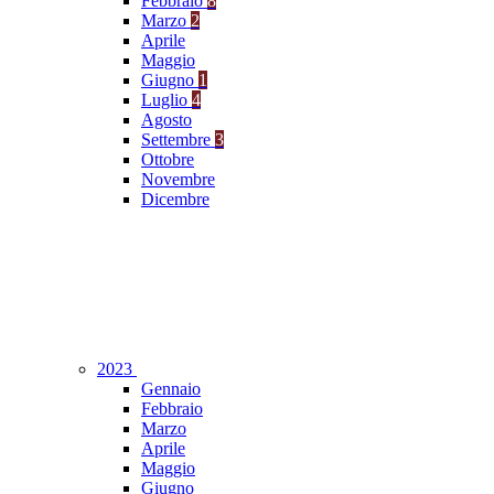
Febbraio
8
Marzo
2
Aprile
Maggio
Giugno
1
Luglio
4
Agosto
Settembre
3
Ottobre
Novembre
Dicembre
2023
Gennaio
Febbraio
Marzo
Aprile
Maggio
Giugno