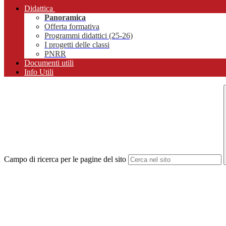
Didattica
Panoramica
Offerta formativa
Programmi didattici (25-26)
I progetti delle classi
PNRR
Documenti utili
Info Utili
Campo di ricerca per le pagine del sito