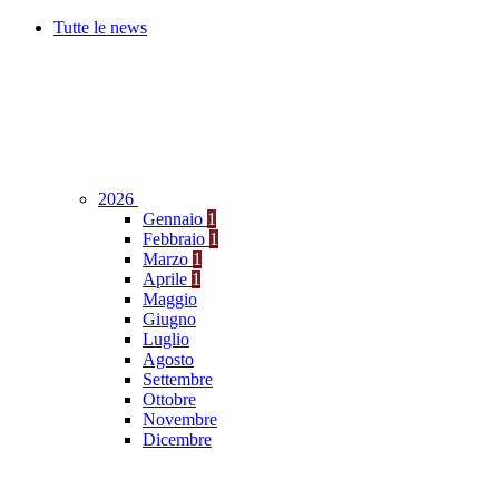
Tutte le news
2026
Gennaio
1
Febbraio
1
Marzo
1
Aprile
1
Maggio
Giugno
Luglio
Agosto
Settembre
Ottobre
Novembre
Dicembre