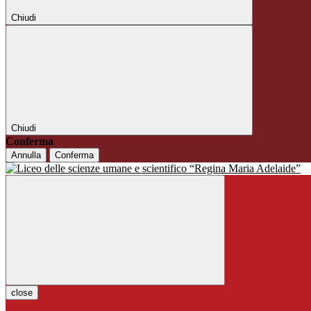
Chiudi
Chiudi
Conferma
Annulla
Conferma
close