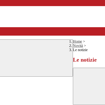
Home
>
Novità
>
Le notizie
Le notizie