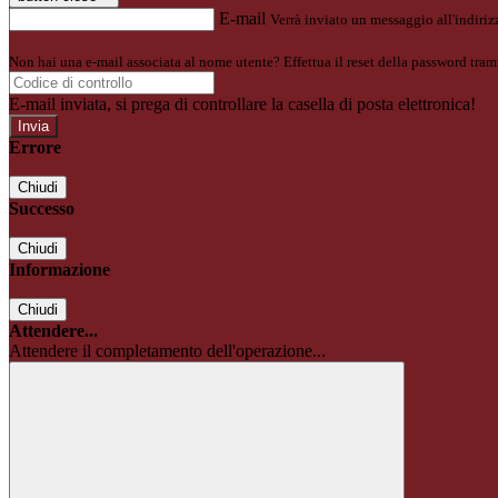
E-mail
Verrà inviato un messaggio all'indirizz
Non hai una e-mail associata al nome utente? Effettua il reset della password tram
E-mail inviata, si prega di controllare la casella di posta elettronica!
Errore
Chiudi
Successo
Chiudi
Informazione
Chiudi
Attendere...
Attendere il completamento dell'operazione...