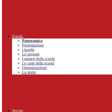
Scuola
Panoramica
Presentazione
I luoghi
Le persone
I numeri della scuola
Le carte della scuola
Organizzazione
La storia
Servizi