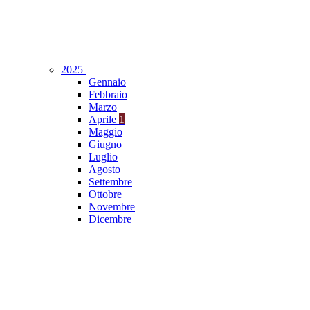
2025
Gennaio
Febbraio
Marzo
Aprile
1
Maggio
Giugno
Luglio
Agosto
Settembre
Ottobre
Novembre
Dicembre