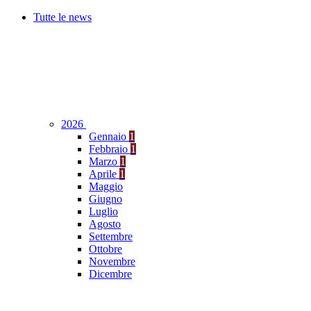
Tutte le news
2026
Gennaio
1
Febbraio
1
Marzo
1
Aprile
1
Maggio
Giugno
Luglio
Agosto
Settembre
Ottobre
Novembre
Dicembre