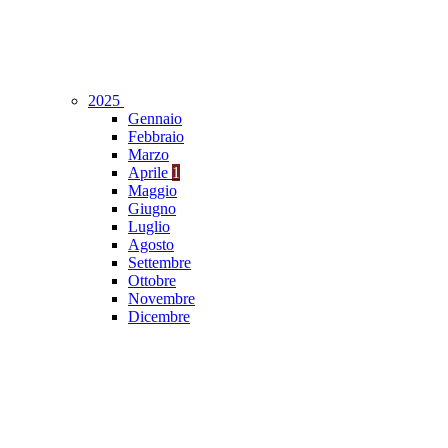
2025
Gennaio
Febbraio
Marzo
Aprile
1
Maggio
Giugno
Luglio
Agosto
Settembre
Ottobre
Novembre
Dicembre