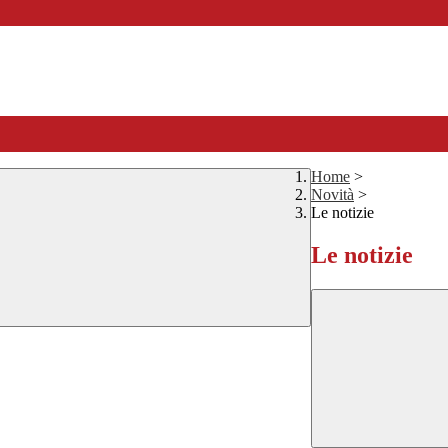
Home
>
Novità
>
Le notizie
Le notizie