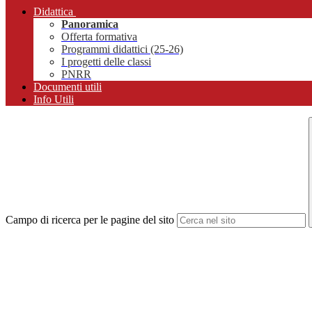
Didattica
Panoramica
Offerta formativa
Programmi didattici (25-26)
I progetti delle classi
PNRR
Documenti utili
Info Utili
Campo di ricerca per le pagine del sito