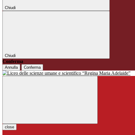
Chiudi
Chiudi
Conferma
Annulla
Conferma
close