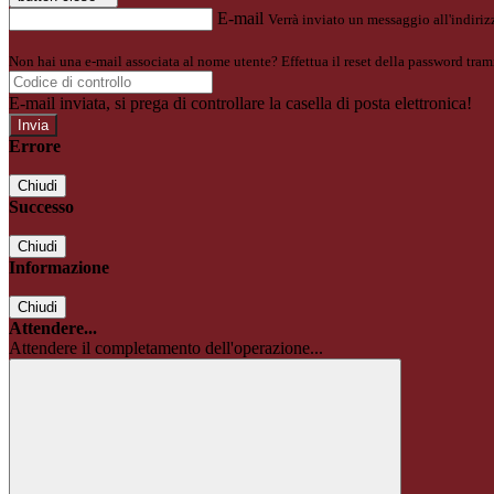
E-mail
Verrà inviato un messaggio all'indirizz
Non hai una e-mail associata al nome utente? Effettua il reset della password tram
E-mail inviata, si prega di controllare la casella di posta elettronica!
Errore
Chiudi
Successo
Chiudi
Informazione
Chiudi
Attendere...
Attendere il completamento dell'operazione...