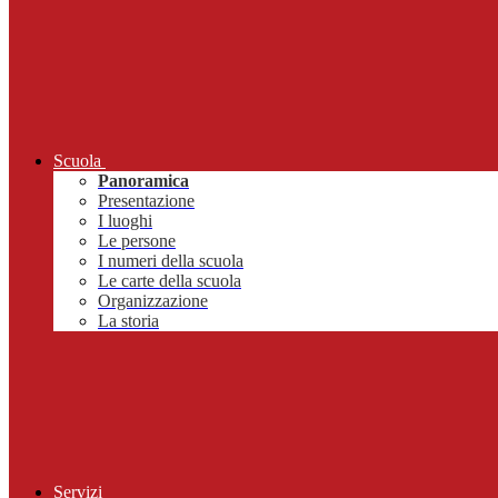
Scuola
Panoramica
Presentazione
I luoghi
Le persone
I numeri della scuola
Le carte della scuola
Organizzazione
La storia
Servizi