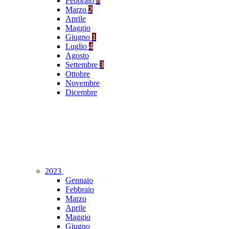
Febbraio
8
Marzo
2
Aprile
Maggio
Giugno
1
Luglio
4
Agosto
Settembre
3
Ottobre
Novembre
Dicembre
2023
Gennaio
Febbraio
Marzo
Aprile
Maggio
Giugno