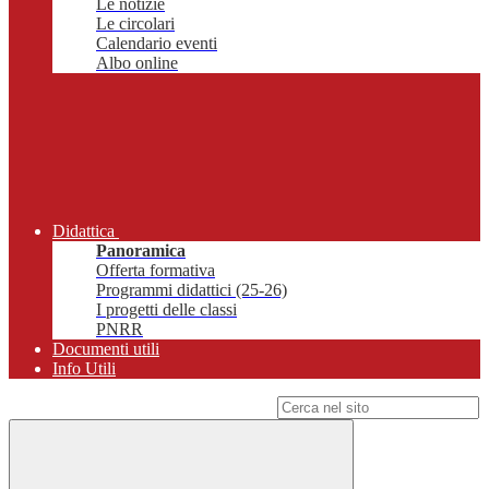
Le notizie
Le circolari
Calendario eventi
Albo online
Didattica
Panoramica
Offerta formativa
Programmi didattici (25-26)
I progetti delle classi
PNRR
Documenti utili
Info Utili
Campo di ricerca per le pagine del sito