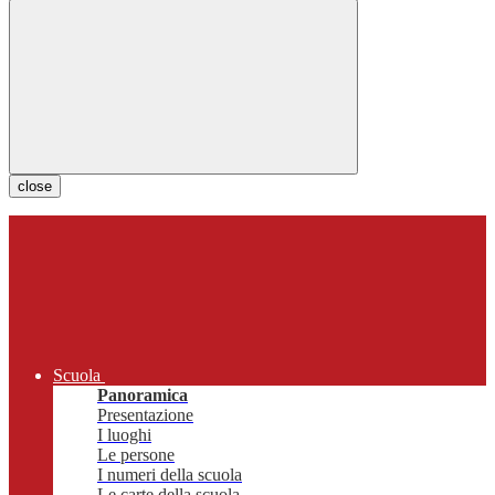
close
Scuola
Panoramica
Presentazione
I luoghi
Le persone
I numeri della scuola
Le carte della scuola