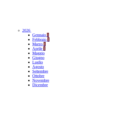
2026
Gennaio
1
Febbraio
1
Marzo
1
Aprile
1
Maggio
Giugno
Luglio
Agosto
Settembre
Ottobre
Novembre
Dicembre