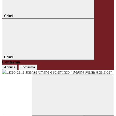
Chiudi
Chiudi
Conferma
Annulla
Conferma